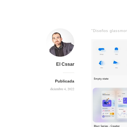
"Diseños glassmo
El Cssar
Publicada
diciembre 4, 2022