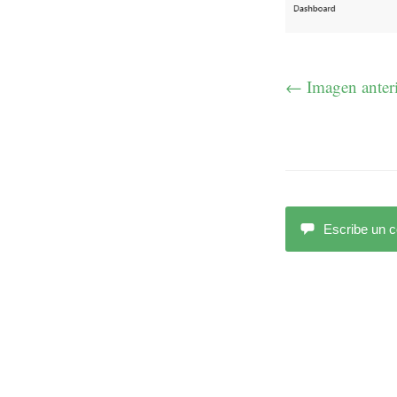
← Imagen anter
Escribe un 