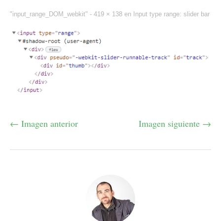
"input_range_DOM_webkit" -
419 × 138
en
Input type range: slider bar
← Imagen anterior
Imagen siguiente →