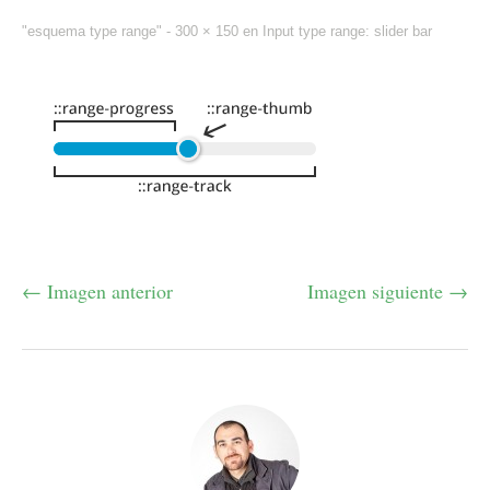
"esquema type range" -
300 × 150
en
Input type range: slider bar
← Imagen anterior
Imagen siguiente →