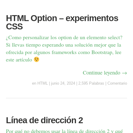
HTML Option – experimentos
CSS
¿Como personalizar los option de un elemento select?
Si llevas tiempo esperando una solución mejor que la
ofrecida por algunos frameworks como Bootstrap, lee
este artículo
Continue leyendo →
en
HTML
|
junio 24, 2024
|
2,595 Palabras
|
Comentario
Línea de dirección 2
Por qué no debemos usar la línea de dirección 2 y qué