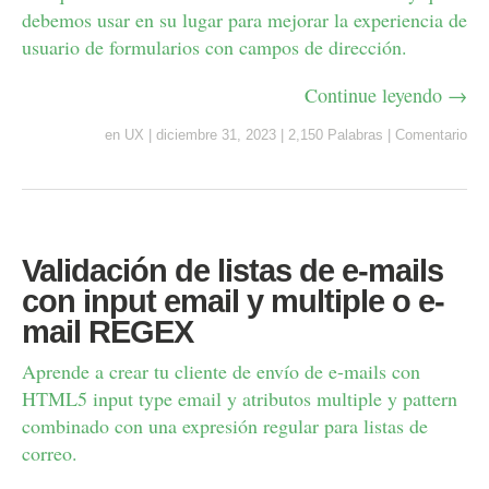
debemos usar en su lugar para mejorar la experiencia de
usuario de formularios con campos de dirección.
Continue leyendo →
en
UX
|
diciembre 31, 2023
|
2,150 Palabras
|
Comentario
Validación de listas de e-mails
con input email y multiple o e-
mail REGEX
Aprende a crear tu cliente de envío de e-mails con
HTML5 input type email y atributos multiple y pattern
combinado con una expresión regular para listas de
correo.