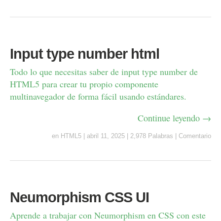
Input type number html
Todo lo que necesitas saber de input type number de
HTML5 para crear tu propio componente
multinavegador de forma fácil usando estándares.
Continue leyendo →
en
HTML5
|
abril 11, 2025
|
2,978 Palabras
|
Comentario
Neumorphism CSS UI
Aprende a trabajar con Neumorphism en CSS con este