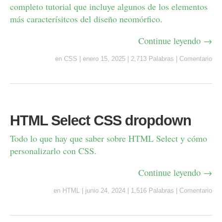
completo tutorial que incluye algunos de los elementos
más caracterísitcos del diseño neomórfico.
Continue leyendo →
en
CSS
|
enero 15, 2025
|
2,713 Palabras
|
Comentario
HTML Select CSS dropdown
Todo lo que hay que saber sobre HTML Select y cómo
personalizarlo con CSS.
Continue leyendo →
en
HTML
|
junio 24, 2024
|
1,516 Palabras
|
Comentario